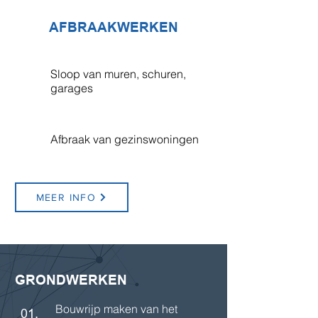
AFBRAAKWERKEN
Sloop van muren, schuren,
01.
garages
Afbraak van gezinswoningen
02.
MEER INFO
GRONDWERKEN
Bouwrijp maken van het
01.