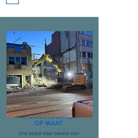
GROND- EN
AFBRAAKWERKEN
OP MAAT
Ons bedrijf staat bekend voor