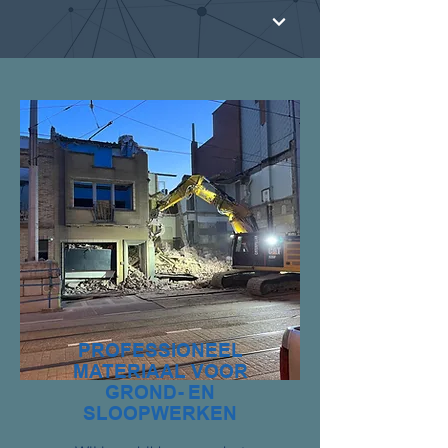
PROFESSIONEEL
MATERIAAL VOOR
GROND- EN
SLOOPWERKEN