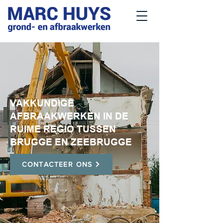
VAKKUNDIGE
AFBRAAKWERKEN IN DE
RUIME REGIO TUSSEN
BRUGGE EN ZEEBRUGGE
CONTACTEER ONS