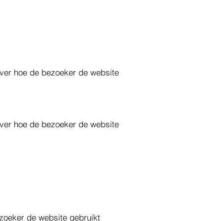
 over hoe de bezoeker de website
 over hoe de bezoeker de website
ezoeker de website gebruikt