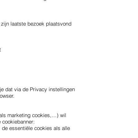
 zijn laatste bezoek plaatsvond
kt
e dat via de Privacy instellingen
rowser.
oals marketing cookies,…) wil
de cookiebanner:
 de essentiële cookies als alle