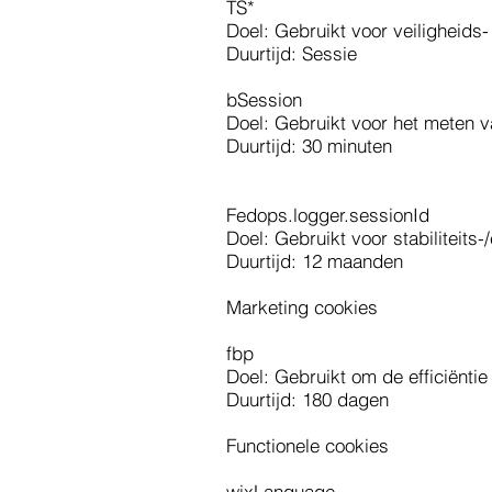
TS*
Doel: Gebruikt voor veiligheids
Duurtijd: Sessie
bSession
Doel: Gebruikt voor het meten 
Duurtijd: 30 minuten
Fedops.logger.sessionId
Doel: Gebruikt voor stabiliteits-
Duurtijd: 12 maanden
Marketing cookies
fbp
Doel: Gebruikt om de efficiënti
Duurtijd: 180 dagen
Functionele cookies
wixLanguage