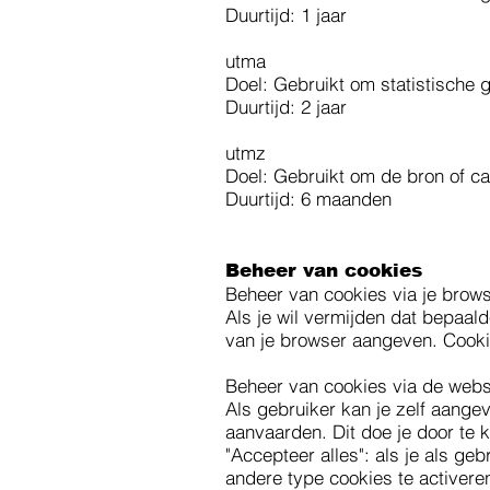
Duurtijd: 1 jaar
utma
Doel: Gebruikt om statistische 
Duurtijd: 2 jaar
utmz
Doel: Gebruikt om de bron of c
Duurtijd: 6 maanden
Beheer van cookies
Beheer van cookies via je brow
Als je wil vermijden dat bepaal
van je browser aangeven. Cookie
Beheer van cookies via de webs
Als gebruiker kan je zelf aange
aanvaarden. Dit doe je door te
"Accepteer alles": als je als ge
andere type cookies te activere