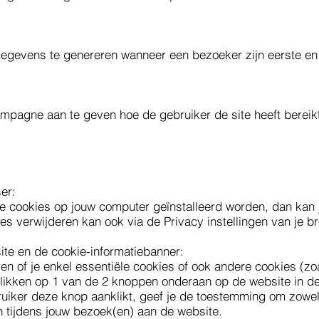
gegevens te genereren wanneer een bezoeker zijn eerste en
ampagne aan te geven hoe de gebruiker de site heeft berei
ser:
de cookies op jouw computer geïnstalleerd worden, dan kan j
s verwijderen kan ook via de Privacy instellingen van je b
ite en de cookie-informatiebanner:
ven of je enkel essentiële cookies of ook andere cookies (z
 klikken op 1 van de 2 knoppen onderaan op de website in 
bruiker deze knop aanklikt, geef je de toestemming om zowel
n tijdens jouw bezoek(en) aan de website.