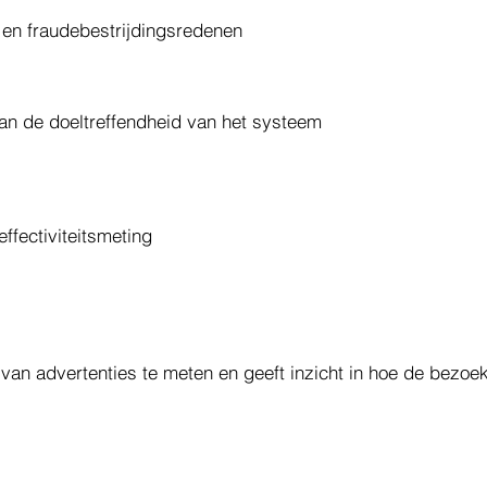
- en fraudebestrijdingsredenen
van de doeltreffendheid van het systeem
/effectiviteitsmeting
e van advertenties te meten en geeft inzicht in hoe de bezo