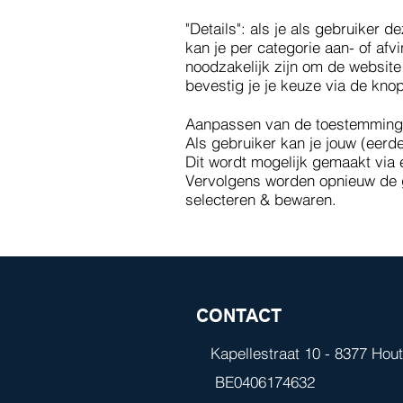
"Details": als je als gebruiker 
kan je per categorie aan- of afv
noodzakelijk zijn om de websit
bevestig je je keuze via de kno
Aanpassen van de toestemmin
Als gebruiker kan je jouw (eer
Dit wordt mogelijk gemaakt via 
Vervolgens worden opnieuw de g
selecteren & bewaren.
CONTACT
Kapellestraat 10 - 8377 Hou
BE0406174632