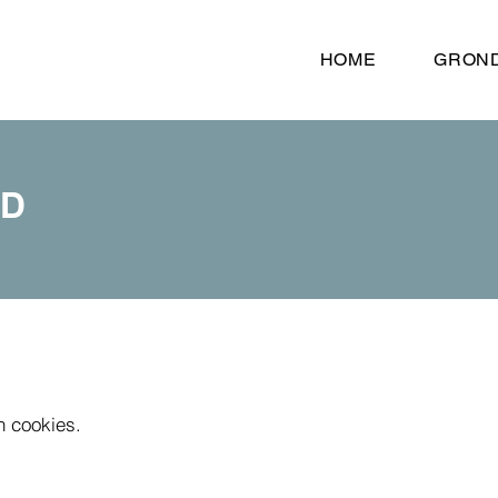
HOME
GRON
ID
n cookies.