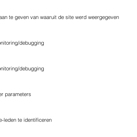
aan te geven van waaruit de site werd weergegeven
onitoring/debugging
onitoring/debugging
ner parameters
e-leden te identificeren