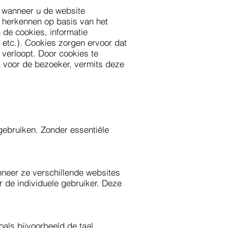
n wanneer u de website
e herkennen op basis van het
 de cookies, informatie
 etc.). Cookies zorgen ervoor dat
 verloopt. Door cookies te
t voor de bezoeker, vermits deze
 gebruiken. Zonder essentiële
neer ze verschillende websites
r de individuele gebruiker. Deze
als bijvoorbeeld de taal.