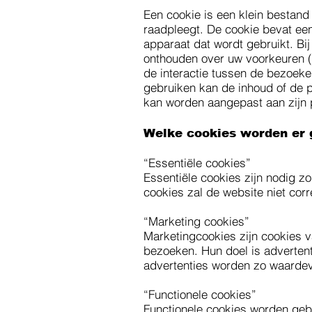
Een cookie is een klein bestand
raadpleegt. De cookie bevat een
apparaat dat wordt gebruikt. Bi
onthouden over uw voorkeuren (v
de interactie tussen de bezoeke
gebruiken kan de inhoud of de p
kan worden aangepast aan zijn 
Welke cookies worden er 
“Essentiële cookies”
Essentiële cookies zijn nodig z
cookies zal de website niet cor
“Marketing cookies”
Marketingcookies zijn cookies 
bezoeken. Hun doel is advertent
advertenties worden zo waardev
“Functionele cookies”
Functionele cookies worden geb