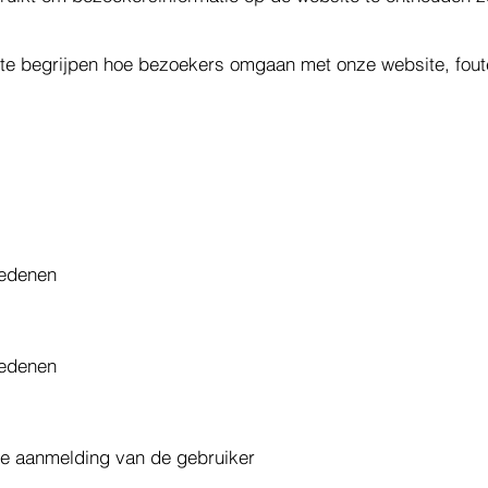
 te begrijpen hoe bezoekers omgaan met onze website, fou
.
sredenen
sredenen
de aanmelding van de gebruiker